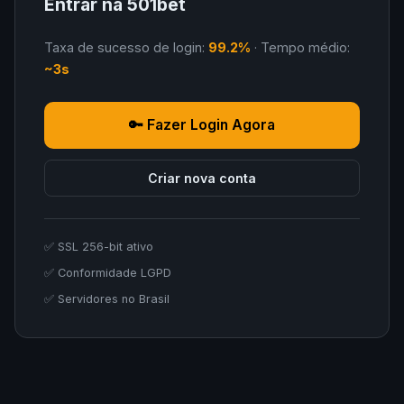
Entrar na 501bet
Taxa de sucesso de login:
99.2%
· Tempo médio:
~3s
🔑 Fazer Login Agora
Criar nova conta
✅ SSL 256-bit ativo
✅ Conformidade LGPD
✅ Servidores no Brasil