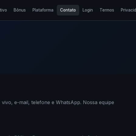
tivo
Bônus
Plataforma
Contato
Login
Termos
Privaci
 vivo, e-mail, telefone e WhatsApp. Nossa equipe