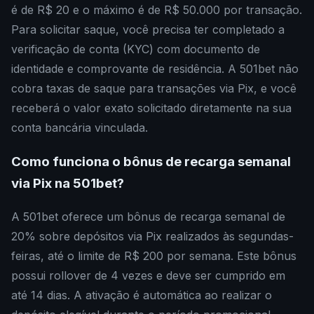
é de R$ 20 e o máximo é de R$ 50.000 por transação.
Para solicitar saque, você precisa ter completado a
verificação de conta (KYC) com documento de
identidade e comprovante de residência. A 501bet não
cobra taxas de saque para transações via Pix, e você
receberá o valor exato solicitado diretamente na sua
conta bancária vinculada.
Como funciona o bônus de recarga semanal
via Pix na 501bet?
A 501bet oferece um bônus de recarga semanal de
20% sobre depósitos via Pix realizados às segundas-
feiras, até o limite de R$ 200 por semana. Este bônus
possui rollover de 4 vezes e deve ser cumprido em
até 14 dias. A ativação é automática ao realizar o