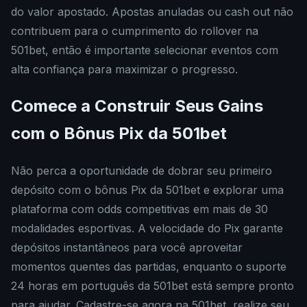
do valor apostado. Apostas anuladas ou cash out não
contribuem para o cumprimento do rollover na
501bet, então é importante selecionar eventos com
alta confiança para maximizar o progresso.
Comece a Construir Seus Gains
com o Bônus Pix da 501bet
Não perca a oportunidade de dobrar seu primeiro
depósito com o bônus Pix da 501bet e explorar uma
plataforma com odds competitivas em mais de 30
modalidades esportivas. A velocidade do Pix garante
depósitos instantâneos para você aproveitar
momentos quentes das partidas, enquanto o suporte
24 horas em português da 501bet está sempre pronto
para ajudar. Cadastre-se agora na 501bet, realize seu