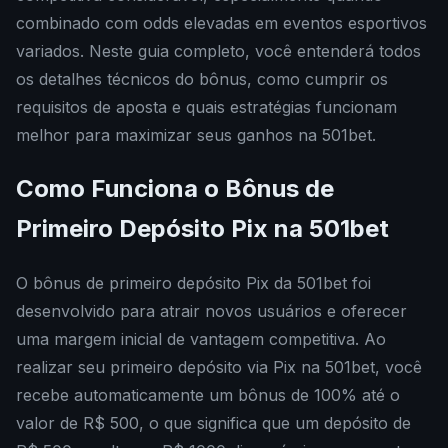
combinado com odds elevadas em eventos esportivos
variados. Neste guia completo, você entenderá todos
os detalhes técnicos do bônus, como cumprir os
requisitos de aposta e quais estratégias funcionam
melhor para maximizar seus ganhos na 501bet.
Como Funciona o Bônus de
Primeiro Depósito Pix na 501bet
O bônus de primeiro depósito Pix da 501bet foi
desenvolvido para atrair novos usuários e oferecer
uma margem inicial de vantagem competitiva. Ao
realizar seu primeiro depósito via Pix na 501bet, você
recebe automaticamente um bônus de 100% até o
valor de R$ 500, o que significa que um depósito de