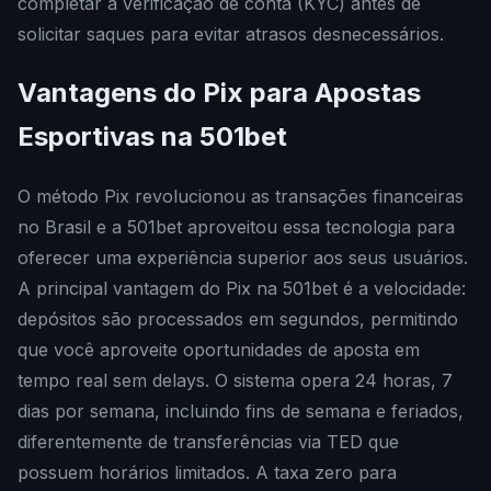
completar a verificação de conta (KYC) antes de
solicitar saques para evitar atrasos desnecessários.
Vantagens do Pix para Apostas
Esportivas na 501bet
O método Pix revolucionou as transações financeiras
no Brasil e a 501bet aproveitou essa tecnologia para
oferecer uma experiência superior aos seus usuários.
A principal vantagem do Pix na 501bet é a velocidade:
depósitos são processados em segundos, permitindo
que você aproveite oportunidades de aposta em
tempo real sem delays. O sistema opera 24 horas, 7
dias por semana, incluindo fins de semana e feriados,
diferentemente de transferências via TED que
possuem horários limitados. A taxa zero para