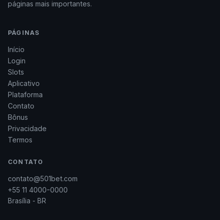
páginas mais importantes.
PÁGINAS
Início
Login
Slots
Aplicativo
Plataforma
Contato
Bônus
Privacidade
Termos
CONTATO
contato@501bet.com
+55 11 4000-0000
Brasília - BR