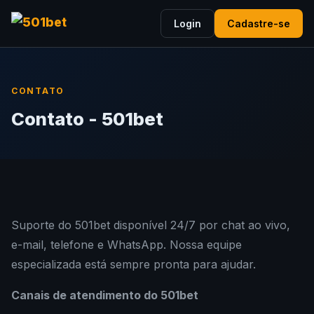
Login
Cadastre-se
CONTATO
Contato - 501bet
Suporte do 501bet disponível 24/7 por chat ao vivo,
e-mail, telefone e WhatsApp. Nossa equipe
especializada está sempre pronta para ajudar.
Canais de atendimento do 501bet