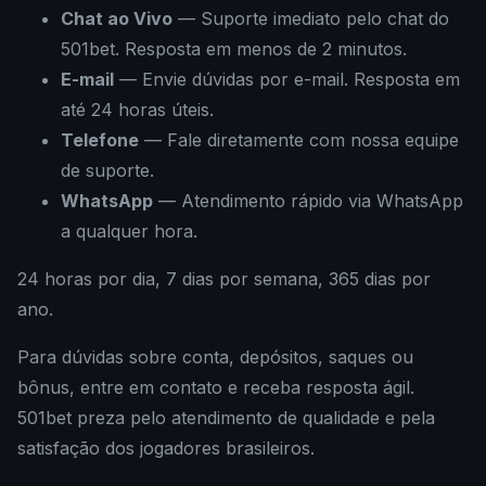
Chat ao Vivo
— Suporte imediato pelo chat do
501bet. Resposta em menos de 2 minutos.
E-mail
— Envie dúvidas por e-mail. Resposta em
até 24 horas úteis.
Telefone
— Fale diretamente com nossa equipe
de suporte.
WhatsApp
— Atendimento rápido via WhatsApp
a qualquer hora.
24 horas por dia, 7 dias por semana, 365 dias por
ano.
Para dúvidas sobre conta, depósitos, saques ou
bônus, entre em contato e receba resposta ágil.
501bet preza pelo atendimento de qualidade e pela
satisfação dos jogadores brasileiros.